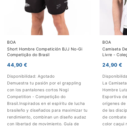
BOA
BOA
Short Hombre Competición BJJ No-Gi
Camiseta De
Competição do Brasil
Livre - Cole
44,90 €
24,90 €
Disponibilidad:
Agotado
Disponibilid
Demuestra tu pasión por el grappling
La Camiseta
con los pantalones cortos Nogi
Hombre Luta
Competition - Competição do
Esportiva d
Brasil.Inspirados en el espíritu de lucha
orígenes de 
brasileño y diseñados para maximizar tu
de las discip
rendimiento, combinan un diseño audaz
de combate 
con libertad de movimiento. Guía de
color caqui r