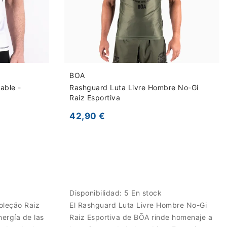
BOA
able -
Rashguard Luta Livre Hombre No-Gi
Raiz Esportiva
42,90 €
Disponibilidad:
5 En stock
oleção Raiz
El Rashguard Luta Livre Hombre No-Gi
ergía de las
Raiz Esportiva de BŌA rinde homenaje a