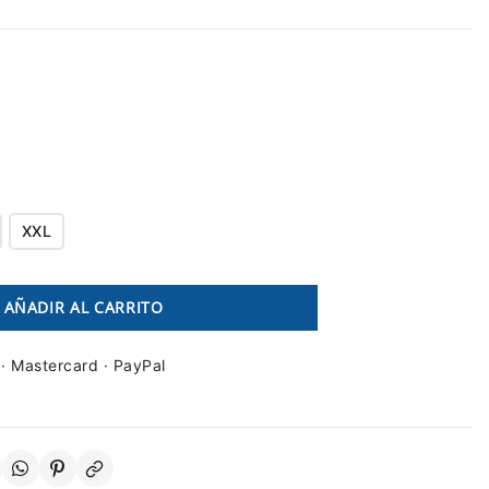
XXL
AÑADIR AL CARRITO
 · Mastercard · PayPal