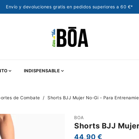
Envío y devoluciones gratis en pedidos superiores a 60 €*
NTO
INDISPENSABLE
portes de Combate
Shorts BJJ Mujer No-Gi - Para Entrenamie
BOA
Shorts BJJ Muje
44,90 €