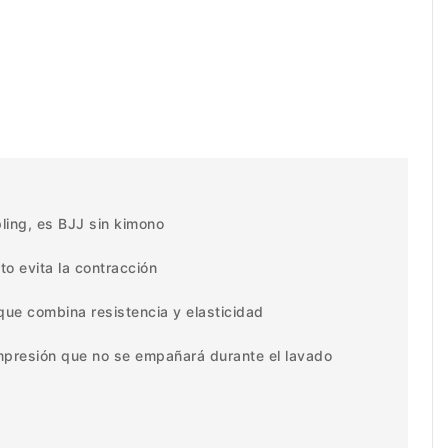
ling, es BJJ sin kimono
to evita la contracción
o que combina resistencia y elasticidad
mpresión que no se empañará durante el lavado