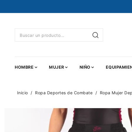
HOMBRE
MUJER
NIÑO
EQUIPAMIE
Inicio
Ropa Deportes de Combate
Ropa Mujer De
NUEVO