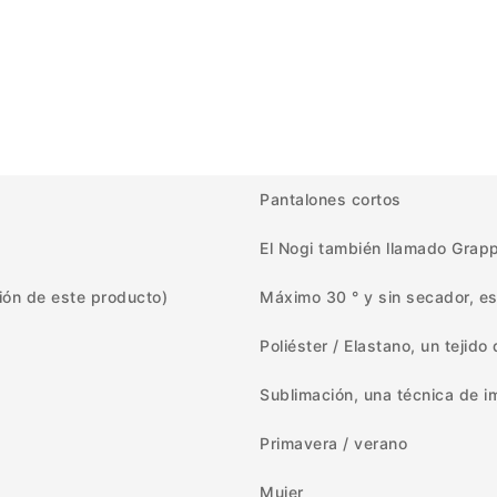
Pantalones cortos
El Nogi también llamado Grapp
ión de este producto)
Máximo 30 ° y sin secador, es
Poliéster / Elastano, un tejid
Sublimación, una técnica de i
Primavera / verano
Mujer