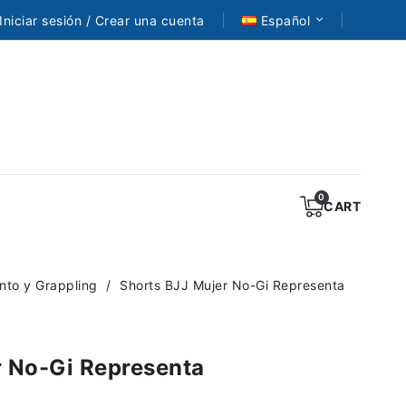
Iniciar sesión / Crear una cuenta
Español
CART
nto y Grappling
Shorts BJJ Mujer No-Gi Representa
r No-Gi Representa