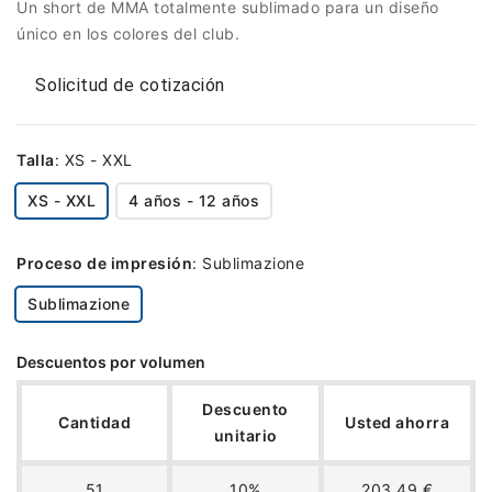
Un short de MMA totalmente sublimado para un diseño
único en los colores del club.
Solicitud de cotización
Talla
:
XS - XXL
XS - XXL
4 años - 12 años
Proceso de impresión
:
Sublimazione
Sublimazione
Descuentos por volumen
Descuento
Cantidad
Usted ahorra
unitario
51
10%
203,49 €