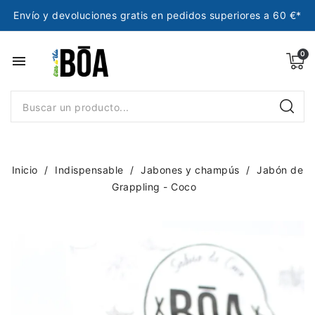
Envío y devoluciones gratis en pedidos superiores a 60 €*
menu
Inicio
Indispensable
Jabones y champús
Jabón de
Grappling - Coco