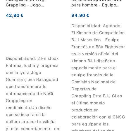
Grappling - Jogo
para hombre - Equipo
Guerreiro
francés 2025
42,90 €
94,90 €
Disponibilidad:
Agotado
El Kimono de Competición
BJJ Masculino - Equipo
Francés de Bōa Fightwear
es la versión oficial del
Disponibilidad:
2 En stock
kimono BJJ diseñado
Entrena, lucha y progresa
especialmente para el
con la lycra Jogo
equipo francés de la
Guerreiro, una Rashguard
Comisión Nacional de
que transformará tu
Deportes de
entrenamiento de NoGi
Grappling.Este BJJ Gi es
Grappling en
el último modelo
rendimiento.Un diseño
producido en
que se inspira en la
colaboración con el CNSG
cultura urbana brasileña
para equipar a los
y, más concretamente, en
miembros del equipo