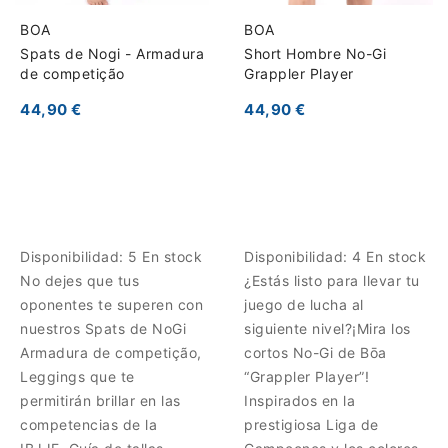
BOA
BOA
Spats de Nogi - Armadura
Short Hombre No-Gi
de competição
Grappler Player
44,90 €
44,90 €
Disponibilidad:
5 En stock
Disponibilidad:
4 En stock
No dejes que tus
¿Estás listo para llevar tu
oponentes te superen con
juego de lucha al
nuestros Spats de NoGi
siguiente nivel?¡Mira los
Armadura de competição,
cortos No-Gi de Bōa
Leggings que te
“Grappler Player”!
permitirán brillar en las
Inspirados en la
competencias de la
prestigiosa Liga de