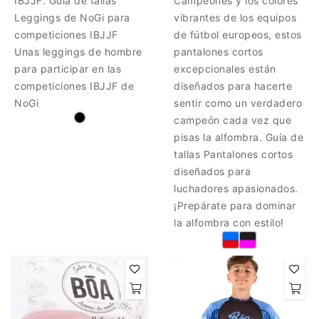
IBJJF. Guía de tallas
Campeones y los colores
Leggings de NoGi para
vibrantes de los equipos
competiciones IBJJF
de fútbol europeos, estos
Unas leggings de hombre
pantalones cortos
para participar en las
excepcionales están
competiciones IBJJF de
diseñados para hacerte
NoGi
sentir como un verdadero
campeón cada vez que
pisas la alfombra. Guía de
tallas Pantalones cortos
diseñados para
luchadores apasionados.
¡Prepárate para dominar
la alfombra con estilo!