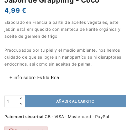
Jabón de Grappling - Coco
4,99 €
Elaborado en Francia a partir de aceites vegetales, este
jabón está enriquecido con manteca de karité orgánica y
aceite de germen de trigo.
Preocupados por tu piel y el medio ambiente, nos hemos
cuidado de que se logre sin nanopartículas ni disruptores
endocrinos. así como sin aceites de palma.
+ info sobre Estilo Boa
AÑADIR AL CARRITO
Paiement sécurisé
CB · VISA · Mastercard · PayPal