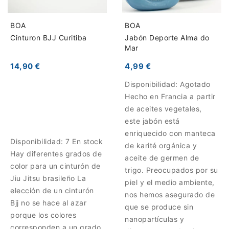
BOA
BOA
Cinturon BJJ Curitiba
Jabón Deporte Alma do
Mar
14,90 €
4,99 €
Disponibilidad:
Agotado
Hecho en Francia a partir
de aceites vegetales,
este jabón está
enriquecido con manteca
Disponibilidad:
7 En stock
de karité orgánica y
Hay diferentes grados de
aceite de germen de
color para un cinturón de
trigo. Preocupados por su
Jiu Jitsu brasileño La
piel y el medio ambiente,
elección de un cinturón
nos hemos asegurado de
Bjj no se hace al azar
que se produce sin
porque los colores
nanopartículas y
corresponden a un grado