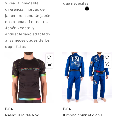
y vea la innegable
que necesitas!
diferencia. marcas de
jabón premium. Un jabón
con aroma a flor de rosa
Jabón vegetal y
antibacteriano adaptado
a las necesidades de los
deportistas
BOA
BOA
Rashguard de Nogi
Kimono competición BJJ