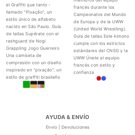
el Graffiti que tanto -
francés durante los
llamado "Pixação", un
Campeonatos del Mundo
estilo único de alfabeto
de Europa y de la UWW
nacido en São Paulo. Guía
(United World Wrestling).
de tallas Supérate con el
Guía de tallas Este kimono
rashguard de Nogi
cumple con los estrictos
Grappling Jogo Guerreiro
estándares del CNSG y la
Una camiseta de
UWW Únete al equipo
compresión con un diseño
francés con estilo y
inspirado en "pixação", un
confianza
estilo de graffiti brasileño
AYUDA & ENVÍO
Envío | Devoluciones