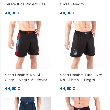
Tererê Kids Project - azul
Onda - Negro
oscuro
44,90 €
44,90 €
Short Hombre No-Gi
Short Hombre Luta Livre
Ginga - Negro Multicolor
No-Gi Brasil - Negro
44,90 €
44,90 €