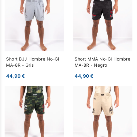
Short BJJ Hombre No-Gi
Short MMA No-GI Hombre
MA-8R - Gris
MA-8R - Negro
44,90 €
44,90 €