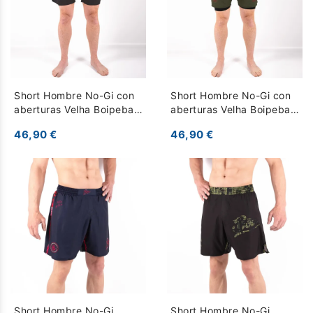
Short Hombre No-Gi con
Short Hombre No-Gi con
aberturas Velha Boipeba -
aberturas Velha Boipeba -
Negro
Caqui
46,90 €
46,90 €
Short Hombre No-Gi
Short Hombre No-Gi