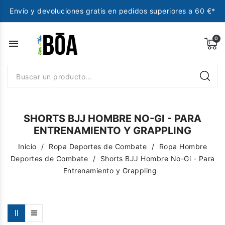
Envío y devoluciones gratis en pedidos superiores a 60 €*
menu
SHORTS BJJ HOMBRE NO-GI - PARA
ENTRENAMIENTO Y GRAPPLING
Inicio
Ropa Deportes de Combate
Ropa Hombre
Deportes de Combate
Shorts BJJ Hombre No-Gi - Para
Entrenamiento y Grappling