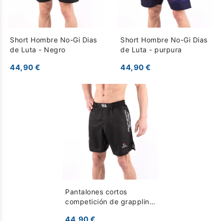
Short Hombre No-Gi Dias
Short Hombre No-Gi Dias
de Luta - Negro
de Luta - purpura
44,90 €
44,90 €
Pantalones cortos
competición de grappling
- Equipo francés - Negro
44,90 €