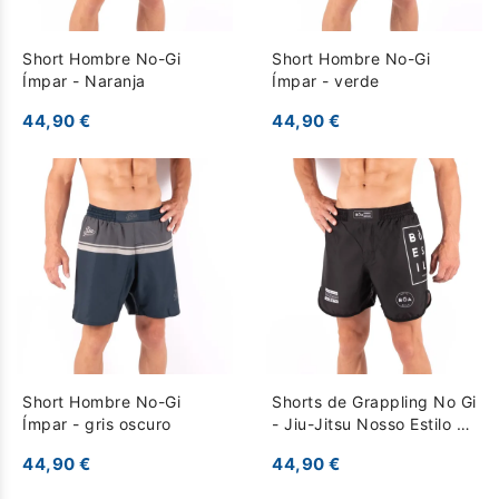
Short Hombre No-Gi
Short Hombre No-Gi
Ímpar - Naranja
Ímpar - verde
44,90 €
44,90 €
Short Hombre No-Gi
Shorts de Grappling No Gi
Ímpar - gris oscuro
- Jiu-Jitsu Nosso Estilo -
Negro
44,90 €
44,90 €