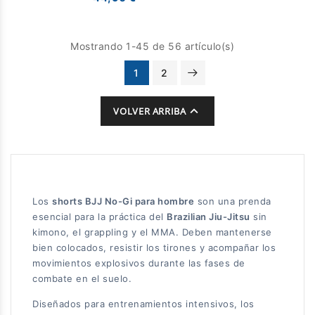
Mostrando 1-45 de 56 artículo(s)
1
2

VOLVER ARRIBA
Los
shorts BJJ No-Gi para hombre
son una prenda
esencial para la práctica del
Brazilian Jiu-Jitsu
sin
kimono, el grappling y el MMA. Deben mantenerse
bien colocados, resistir los tirones y acompañar los
movimientos explosivos durante las fases de
combate en el suelo.
Diseñados para entrenamientos intensivos, los