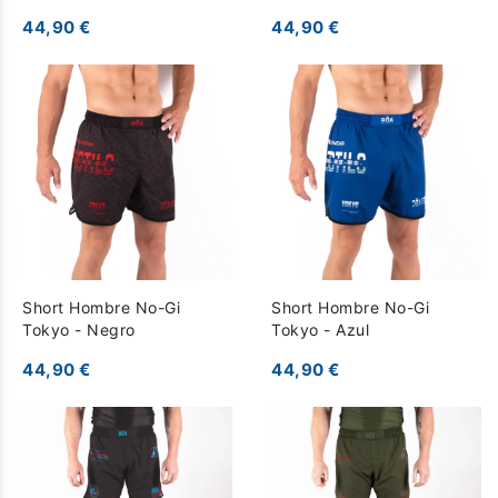
Competição do Brasil -
44,90 €
44,90 €
Negro
Short Hombre No-Gi
Short Hombre No-Gi
Tokyo - Negro
Tokyo - Azul
44,90 €
44,90 €