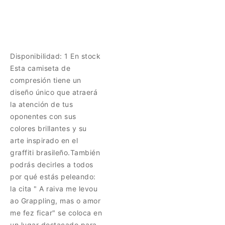
Disponibilidad:
1 En stock
Esta camiseta de
compresión tiene un
diseño único que atraerá
la atención de tus
oponentes con sus
colores brillantes y su
arte inspirado en el
graffiti brasileño.También
podrás decirles a todos
por qué estás peleando:
la cita " A raiva me levou
ao Grappling, mas o amor
me fez ficar" se coloca en
un lugar destacado para