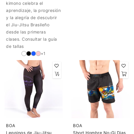
kimono celebra el
aprendizaje, la progresión
y la alegría de descubrir
el Jiu-Jitsu Brasileño
desde las primeras
clases. Consultar la guía
de tallas
+1
BOA
BOA
Leggings de Jiu-Jitsu
Short Hombre No-Gi Dias