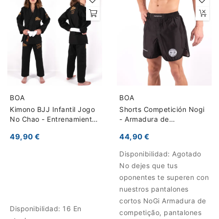
BOA
BOA
Kimono BJJ Infantil Jogo
Shorts Competición Nogi
No Chao - Entrenamiento
- Armadura de
y Competición
competição
49,90 €
44,90 €
Disponibilidad:
Agotado
No dejes que tus
oponentes te superen con
nuestros pantalones
cortos NoGi Armadura de
Disponibilidad:
16 En
competição, pantalones