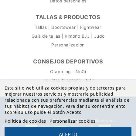
Datos personales
TALLAS & PRODUCTOS
Tallas | Sportswear | Fightwear
Guía de tallas | Kimono BJJ | Judo
Personalización
CONSEJOS DEPORTIVOS
Grappling - NoGi
Jiu-Jitsu brasileño - BJJ
Este sitio web utiliza cookies propias y de terceros para
mejorar nuestros servicios y mostrarle publicidad
relacionada con sus preferencias mediante el análisis de
sus hábitos de navegación. Para dar su consentimiento
sobre su uso pulse el botón Acepto.
© Copyright 2026 BŌA. All Rights Reserved.
Política de cookies
Personalizar cookies
ACEPTO