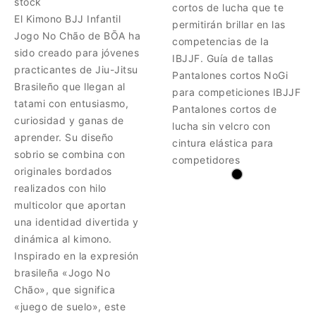
stock
cortos de lucha que te
El Kimono BJJ Infantil
permitirán brillar en las
Jogo No Chão de BŌA ha
competencias de la
sido creado para jóvenes
IBJJF. Guía de tallas
practicantes de Jiu-Jitsu
Pantalones cortos NoGi
Brasileño que llegan al
para competiciones IBJJF
tatami con entusiasmo,
Pantalones cortos de
curiosidad y ganas de
lucha sin velcro con
aprender. Su diseño
cintura elástica para
sobrio se combina con
competidores
originales bordados
realizados con hilo
multicolor que aportan
una identidad divertida y
dinámica al kimono.
Inspirado en la expresión
brasileña «Jogo No
Chão», que significa
«juego de suelo», este