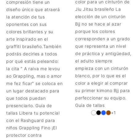
color para un cinturón de
compresión tiene un
Jiu Jitsu brasileño La
diseño único que atraerá
elección de un cinturón
la atención de tus
Bjj no se hace al azar
oponentes con sus
porque los colores
colores brillantes y su
corresponden a un grado
arte inspirado en el
que representa un nivel
graffiti brasileño.También
de práctica y antigüedad,
podrás decirles a todos
el adulto siempre
por qué estás peleando:
empieza con un cinturón
la cita " A raiva me levou
blanco, por lo que es el
ao Grappling, mas o amor
color a elegir al comprar
me fez ficar" se coloca en
su primer kimono Bjj para
un lugar destacado para
perfeccionar su equipo.
que todos puedan
Guía de tallas
presenciarlo. Guía de
+1
tallas Libera tu potencial
con el Rashguard para
niños Grappling Fino ¡El
protector contra