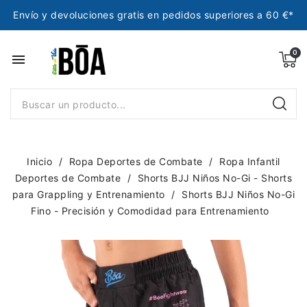
Envío y devoluciones gratis en pedidos superiores a 60 €*
menu
Inicio
Ropa Deportes de Combate
Ropa Infantil
Deportes de Combate
Shorts BJJ Niños No-Gi - Shorts
para Grappling y Entrenamiento
Shorts BJJ Niños No-Gi
Fino - Precisión y Comodidad para Entrenamiento