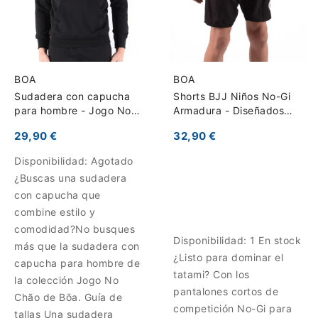
BOA
BOA
Sudadera con capucha
Shorts BJJ Niños No-Gi
para hombre - Jogo No
Armadura - Diseñados
Chão
para Competición
29,90 €
32,90 €
Disponibilidad:
Agotado
¿Buscas una sudadera
con capucha que
combine estilo y
comodidad?No busques
Disponibilidad:
1 En stock
más que la sudadera con
¿Listo para dominar el
capucha para hombre de
tatami? Con los
la colección Jogo No
pantalones cortos de
Chão de Bōa. Guía de
competición No-Gi para
tallas Una sudadera