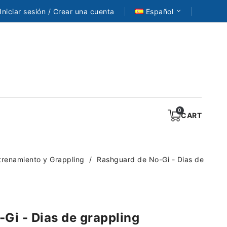
Iniciar sesión / Crear una cuenta
Español
CART
renamiento y Grappling
Rashguard de No-Gi - Dias de
Gi - Dias de grappling