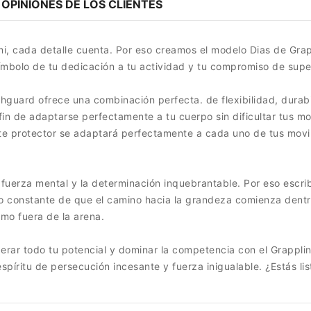
OPINIONES DE LOS CLIENTES
mi, cada detalle cuenta. Por eso creamos el modelo Dias de Gra
ímbolo de tu dedicación a tu actividad y tu compromiso de super
guard ofrece una combinación perfecta. de flexibilidad, durabil
in de adaptarse perfectamente a tu cuerpo sin dificultar tus m
este protector se adaptará perfectamente a cada uno de tus movi
fuerza mental y la determinación inquebrantable. Por eso escribi
rio constante de que el camino hacia la grandeza comienza dentr
mo fuera de la arena.
iberar todo tu potencial y dominar la competencia con el Grappl
píritu de persecución incesante y fuerza inigualable. ¿Estás li