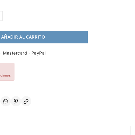
AÑADIR AL CARRITO
 · Mastercard · PayPal
pciones