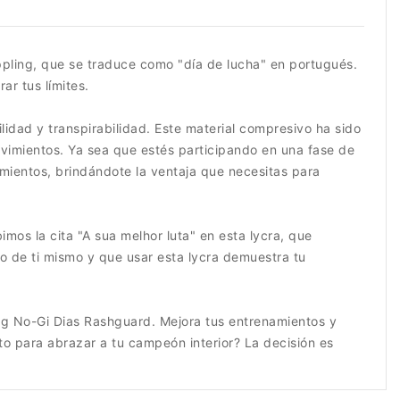
ppling, que se traduce como "día de lucha" en portugués.
ar tus límites.
idad y transpirabilidad. Este material compresivo ha sido
ovimientos. Ya sea que estés participando en una fase de
mientos, brindándote la ventaja que necesitas para
mos la cita "A sua melhor luta" en esta lycra, que
o de ti mismo y que usar esta lycra demuestra tu
ing No-Gi Dias Rashguard. Mejora tus entrenamientos y
sto para abrazar a tu campeón interior? La decisión es