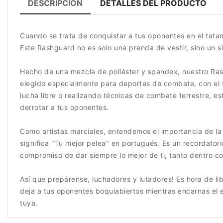
DESCRIPCIÓN
DETALLES DEL PRODUCTO
Cuando se trata de conquistar a tus oponentes en el tata
Este Rashguard no es solo una prenda de vestir, sino un s
Hecho de una mezcla de poliéster y spandex, nuestro Rash
elegido especialmente para deportes de combate, con el f
lucha libre o realizando técnicas de combate terrestre, 
derrotar a tus oponentes.
Como artistas marciales, entendemos el importancia de la 
significa "Tu mejor pelea" en portugués. Es un recordato
compromiso de dar siempre lo mejor de ti, tanto dentro co
Así que prepárense, luchadores y lutadores! Es hora de l
deja a tus oponentes boquiabiertos mientras encarnas el es
tuya.