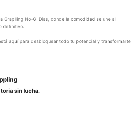
 Graplling No-Gi Dias, donde la comodidad se une al
o definitivo.
stá aquí para desbloquear todo tu potencial y transformarte
ppling
oria sin lucha.