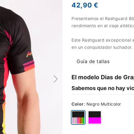
42,90 €
Presentamos el Rashguard Bōa
rendimiento en el viaje atlétic
Este Rashguard excepcional e
en un conquistador luchador.
Guía de tallas
El modelo Dias de Gra
Sabemos que no hay vict
Color
:
Negro Multicolor