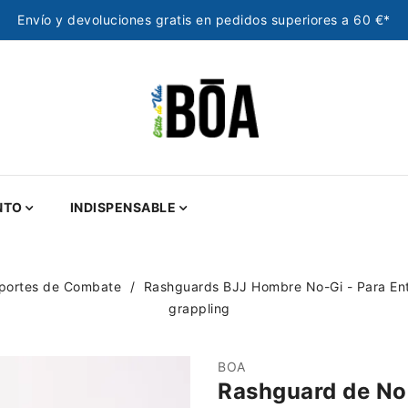
Envío y devoluciones gratis en pedidos superiores a 60 €*
NTO
INDISPENSABLE
portes de Combate
Rashguards BJJ Hombre No-Gi - Para Ent
grappling
BOA
Rashguard de No-