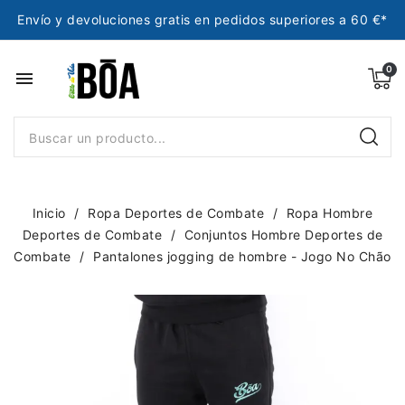
Envío y devoluciones gratis en pedidos superiores a 60 €*
menu
Inicio
Ropa Deportes de Combate
Ropa Hombre
Deportes de Combate
Conjuntos Hombre Deportes de
Combate
Pantalones jogging de hombre - Jogo No Chão