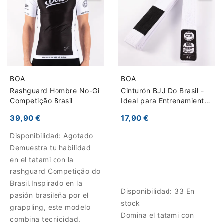
BOA
BOA
Rashguard Hombre No-Gi
Cinturón BJJ Do Brasil -
Competição Brasil
Ideal para Entrenamiento
y Cambio de Grado
39,90 €
17,90 €
Disponibilidad:
Agotado
Demuestra tu habilidad
en el tatami con la
rashguard Competição do
Brasil.Inspirado en la
Disponibilidad:
33 En
pasión brasileña por el
stock
grappling, este modelo
Domina el tatami con
combina tecnicidad,