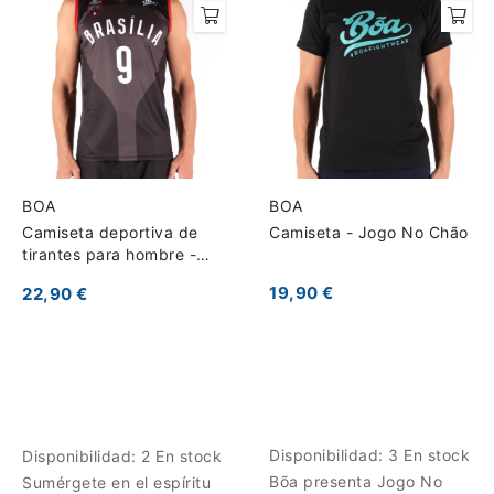
BOA
BOA
Camiseta deportiva de
Camiseta - Jogo No Chão
tirantes para hombre -
Brasilia
19,90 €
22,90 €
Disponibilidad:
3 En stock
Disponibilidad:
2 En stock
Bõa presenta Jogo No
Sumérgete en el espíritu