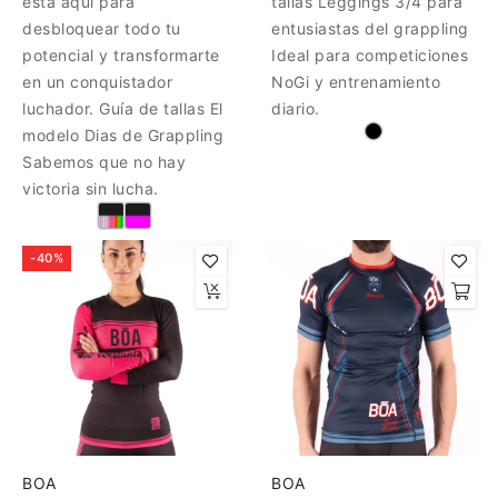
está aquí para
tallas Leggings 3/4 para
desbloquear todo tu
entusiastas del grappling
potencial y transformarte
Ideal para competiciones
en un conquistador
NoGi y entrenamiento
luchador. Guía de tallas El
diario.
modelo Dias de Grappling
Sabemos que no hay
victoria sin lucha.
-40%
BOA
BOA