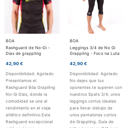
BOA
BOA
Rashguard de No-Gi -
Leggings 3/4 de No Gi
Dias de grappling
Grappling - Foco na Luta
42,90 €
42,90 €
Disponibilidad:
Agotado
Disponibilidad:
Agotado
Presentamos el
No dejes que tus
Rashguard Bōa Graplling
oponentes te superen con
No-Gi Dias, donde la
nuestros Spats 3/4, unos
comodidad se une al
leggings cortos ideales
rendimiento en el viaje
para llevar debajo de
atlético definitivo.Este
unos pantalones cortos
Rashguard excepcional
de Grappling. Guía de