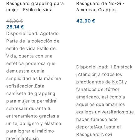
Rashguard grappling para
Rashguard de No-Gi -
mujer - Estilo de vida
American Grappler
42,90 €
46,90 €
28,14 €
Disponibilidad:
Agotado
Parte de la colección de
estilo de vida Estilo de
Vida, cuenta con una
estética poderosa que
Disponibilidad:
1 En stock
demuestra que la
¡Atención a todos los
simplicidad es la máxima
practicantes de NoGi y
sofisticación.Esta
fanáticos del fútbol
camiseta de grappling
americano, así como a
para mujer te permitirá
aquellos que aman los
sobresalir durante tu
equipos universitarios que
entrenamiento gracias a
hacen famoso este
un tejido ligero y elástico.
deporte!Aquí está el
para lograr el máximo
Rashguard NoGi
movimiento sin