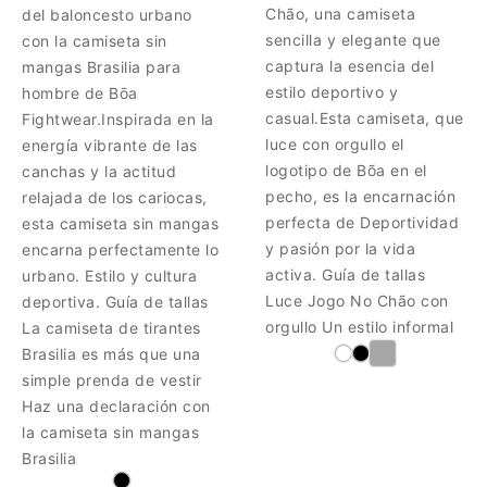
Chão, una camiseta
del baloncesto urbano
sencilla y elegante que
con la camiseta sin
captura la esencia del
mangas Brasilia para
estilo deportivo y
hombre de Bōa
casual.Esta camiseta, que
Fightwear.Inspirada en la
luce con orgullo el
energía vibrante de las
logotipo de Bõa en el
canchas y la actitud
pecho, es la encarnación
relajada de los cariocas,
perfecta de Deportividad
esta camiseta sin mangas
y pasión por la vida
encarna perfectamente lo
activa. Guía de tallas
urbano. Estilo y cultura
Luce Jogo No Chão con
deportiva. Guía de tallas
orgullo Un estilo informal
La camiseta de tirantes
Brasilia es más que una
simple prenda de vestir
Haz una declaración con
la camiseta sin mangas
Brasilia