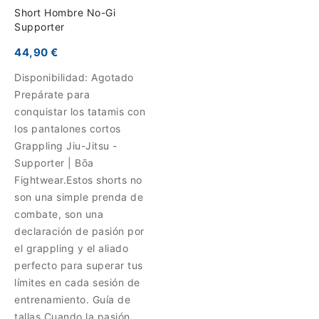
Short Hombre No-Gi
Supporter
44,90 €
Disponibilidad:
Agotado
Prepárate para
conquistar los tatamis con
los pantalones cortos
Grappling Jiu-Jitsu -
Supporter | Bōa
Fightwear.Estos shorts no
son una simple prenda de
combate, son una
declaración de pasión por
el grappling y el aliado
perfecto para superar tus
límites en cada sesión de
entrenamiento. Guía de
tallas Cuando la pasión