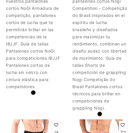
nuestros pantalones
pantalones cortos Nogi
cortos NoGi Armadura de
Competition - Competição
competição, pantalones
do Brasil.Inspirados en el
cortos de lucha que te
espíritu de lucha
permitirán brillar en las
brasileño y diseñados
competencias de la
para maximizar tu
IBJJF. Guía de tallas
rendimiento, combinan un
Pantalones cortos NoGi
diseño audaz con libertad
para competiciones IBJJF
de movimiento. Guía de
Pantalones cortos de
tallas Shorts de
lucha sin velcro con
competición de grappling
cintura elástica para
Nogi Competição do
competidores
Brasil Pantalones cortos
técnicos para brillar en
competiciones de
grappling Nogi.