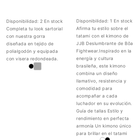
Disponibilidad:
1 En stock
Disponibilidad:
2 En stock
Afirma tu estilo sobre el
Completa tu look sartorial
tatami con el kimono de
con nuestra gorra
JJB Deslumbrante de Bōa
diseñada en tejido de
Fightwear.Inspirado en la
polialgodón y equipada
energía y cultura
con visera redondeada.
brasileña, este kimono
combina un diseño
llamativo, resistencia y
comodidad para
acompañar a cada
luchador en su evolución.
Guía de tallas Estilo y
rendimiento en perfecta
armonía Un kimono único
para brillar en el tatami