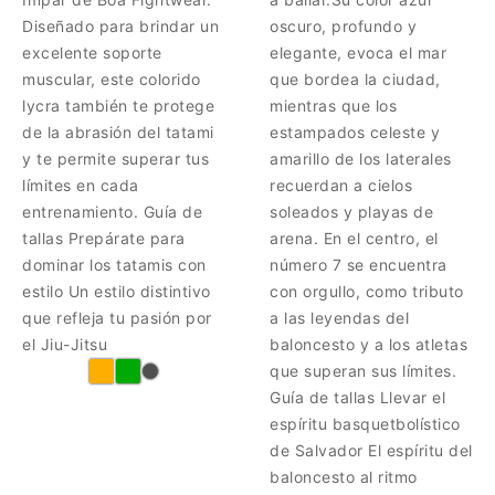
Diseñado para brindar un
oscuro, profundo y
excelente soporte
elegante, evoca el mar
muscular, este colorido
que bordea la ciudad,
lycra también te protege
mientras que los
de la abrasión del tatami
estampados celeste y
y te permite superar tus
amarillo de los laterales
límites en cada
recuerdan a cielos
entrenamiento. Guía de
soleados y playas de
tallas Prepárate para
arena. En el centro, el
dominar los tatamis con
número 7 se encuentra
estilo Un estilo distintivo
con orgullo, como tributo
que refleja tu pasión por
a las leyendas del
el Jiu-Jitsu
baloncesto y a los atletas
que superan sus límites.
Guía de tallas Llevar el
espíritu basquetbolístico
de Salvador El espíritu del
baloncesto al ritmo