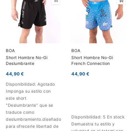
BOA
BOA
Short Hombre No-Gi
Short Hombre No-Gi
Deslumbrante
French Connection
44,90 €
44,90 €
Disponibilidad:
Agotado
Imponga su estilo con
este short
"Deslumbrante" que se
traduce como
Disponibilidad:
5 En stock
deslumbramiento.diseñado
Demuestra tu estilo y
para ofrecerle libertad de
voluntad en el tatami con