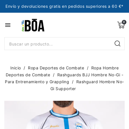
Envío y devoluciones gratis en pedidos superiores a 60 €*
menu
Inicio
Ropa Deportes de Combate
Ropa Hombre
Deportes de Combate
Rashguards BJJ Hombre No-Gi -
Para Entrenamiento y Grappling
Rashguard Hombre No-
Gi Supporter