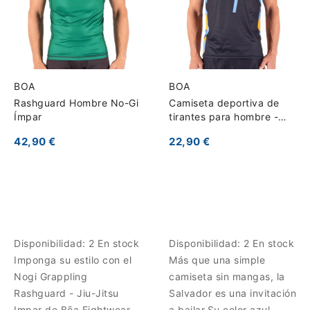
BOA
BOA
Rashguard Hombre No-Gi
Camiseta deportiva de
Ímpar
tirantes para hombre -
Salvador
42,90 €
22,90 €
Disponibilidad:
2 En stock
Disponibilidad:
2 En stock
Imponga su estilo con el
Más que una simple
Nogi Grappling
camiseta sin mangas, la
Rashguard - Jiu-Jitsu
Salvador es una invitación
Impar de Bōa Fightwear.
a bailar.Su color azul