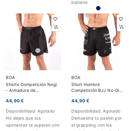
bahiano
BOA
BOA
Shorts Competición Nogi
Short Hombre
- Armadura de
Competición BJJ No-Gi
competição
Competição do Brasil
44,90 €
44,90 €
Disponibilidad:
Agotado
Disponibilidad:
Agotado
No dejes que tus
Demuestra tu pasión por
oponentes te superen con
el grappling con los