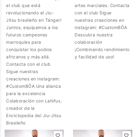
el club que está
artes marciales. Contacta
revolucionando el Jiu-
con el club Sigue
Jitsu brasileño en Tánger!
nuestras creaciones en
Juntos, equipamos a los
instagram: #CustomBŌA
futuros campeones
Descubra nuestra
marroquíes para
colaboración
conquistar los podios
¡Combinando rendimiento
africanos y más allá.
y facilidad de uso!
Contacta con el club
Sigue nuestras
creaciones en instagram:
#CustomBŌA Una alianza
para la excelencia
Colaboración con Lahifux,
creador de la
Enciclopedia del Jiu-Jitsu
Brasileño