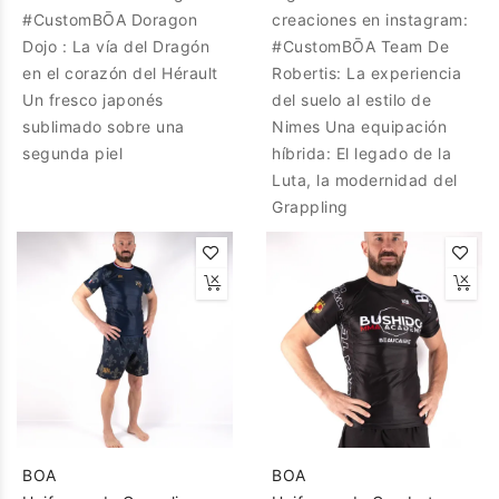
#CustomBŌA Doragon
creaciones en instagram:
Dojo : La vía del Dragón
#CustomBŌA Team De
en el corazón del Hérault
Robertis: La experiencia
Un fresco japonés
del suelo al estilo de
sublimado sobre una
Nimes Una equipación
segunda piel
híbrida: El legado de la
Luta, la modernidad del
Grappling
BOA
BOA