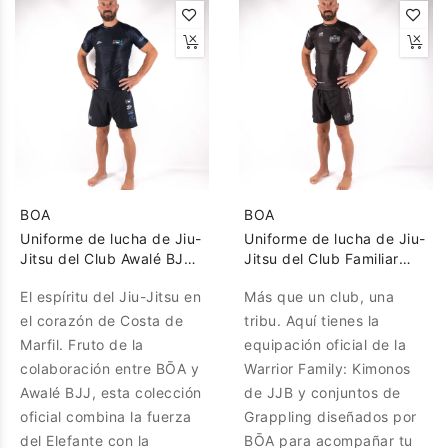
BOA
BOA
Uniforme de lucha de Jiu-
Uniforme de lucha de Jiu-
Jitsu del Club Awalé BJJ
Jitsu del Club Familiar
Abiyán
Guerrero
El espíritu del Jiu-Jitsu en
Más que un club, una
el corazón de Costa de
tribu. Aquí tienes la
Marfil. Fruto de la
equipación oficial de la
colaboración entre BŌA y
Warrior Family: Kimonos
Awalé BJJ, esta colección
de JJB y conjuntos de
oficial combina la fuerza
Grappling diseñados por
del Elefante con la
BŌA para acompañar tu