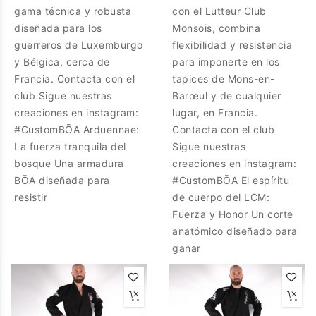
gama técnica y robusta
con el Lutteur Club
diseñada para los
Monsois, combina
guerreros de Luxemburgo
flexibilidad y resistencia
y Bélgica, cerca de
para imponerte en los
Francia. Contacta con el
tapices de Mons-en-
club Sigue nuestras
Barœul y de cualquier
creaciones en instagram:
lugar, en Francia.
#CustomBŌA Arduennae:
Contacta con el club
La fuerza tranquila del
Sigue nuestras
bosque Una armadura
creaciones en instagram:
BŌA diseñada para
#CustomBŌA El espíritu
resistir
de cuerpo del LCM:
Fuerza y Honor Un corte
anatómico diseñado para
ganar