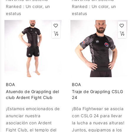
Ranked : Un color, un
Ranked : Un color, un
estatus
estatus
BOA
BOA
Atuendo de Grappling del
Traje de Grappling CSLG
club Ardent Fight Club
24
¡Estamos emocionados de
¡Bōa Fightwear se asocia
anunciar nuestra
con CSLG 24 para llevar
asociación con Ardent
la lucha a nuevas alturas!
Fight Club, el templo del
Juntos, equipamos a los