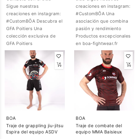
Sigue nuestras
creaciones en instagram:
creaciones en instagram:
#CustomBŌA Una
#CustomBŌA Descubra el
asociación que combina
GFA Poitiers Una
pasión y rendimiento
colección exclusiva de
Productos excepcionales
GFA Poitiers
en boa-fightwear.fr
BOA
BOA
Traje de grappling jiu-jitsu
Traje de combate del
Espira del equipo ASDV
equipo MMA Baisieux