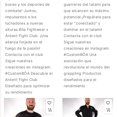
boxeo y los deportes de
guerreros del tatami para
combate! Juntos,
que alcancen su máximo
impulsamos a los
potencial.¡Prepárate para
luchadores a nuevas
estar "conectado" y
alturas.Bōa Fightwear x
dominar en el tatami!
Ardent Fight Club: ¡Una
Contacta con el club
alianza forjada en el
Sigue nuestras
fuego de la pasión!
creaciones en instagram:
Contacta con el club
#CustomBŌA Una
Sigue nuestras
asociación que
creaciones en instagram:
revoluciona el mundo del
#CustomBŌA Descubre el
grappling Productos
Ardent Fight Club
diseñados para el
Diseñado para optimizar
rendimiento
su rendimiento