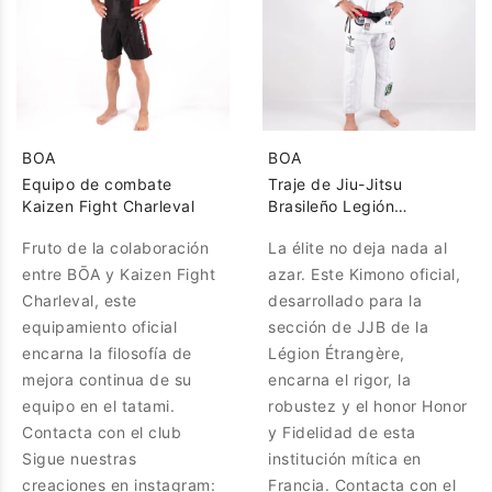
BOA
BOA
Equipo de combate
Traje de Jiu-Jitsu
Kaizen Fight Charleval
Brasileño Legión
Extranjera
Fruto de la colaboración
La élite no deja nada al
entre BŌA y Kaizen Fight
azar. Este Kimono oficial,
Charleval, este
desarrollado para la
equipamiento oficial
sección de JJB de la
encarna la filosofía de
Légion Étrangère,
mejora continua de su
encarna el rigor, la
equipo en el tatami.
robustez y el honor Honor
Contacta con el club
y Fidelidad de esta
Sigue nuestras
institución mítica en
creaciones en instagram:
Francia. Contacta con el