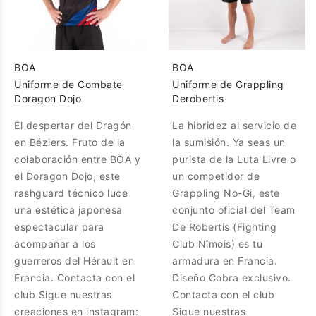
BOA
BOA
Uniforme de Combate
Uniforme de Grappling
Doragon Dojo
Derobertis
El despertar del Dragón
La hibridez al servicio de
en Béziers. Fruto de la
la sumisión. Ya seas un
colaboración entre BŌA y
purista de la Luta Livre o
el Doragon Dojo, este
un competidor de
rashguard técnico luce
Grappling No-Gi, este
una estética japonesa
conjunto oficial del Team
espectacular para
De Robertis (Fighting
acompañar a los
Club Nîmois) es tu
guerreros del Hérault en
armadura en Francia.
Francia. Contacta con el
Diseño Cobra exclusivo.
club Sigue nuestras
Contacta con el club
creaciones en instagram:
Sigue nuestras