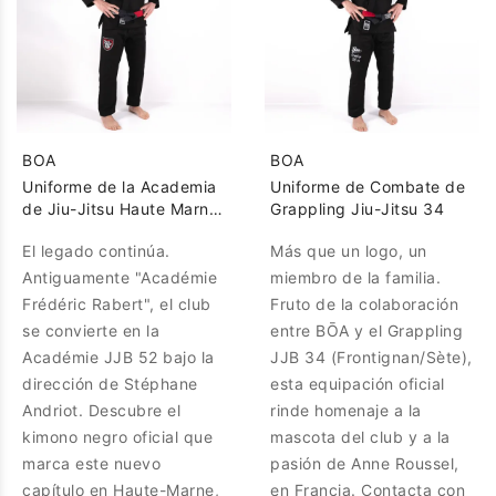
BOA
BOA
Uniforme de la Academia
Uniforme de Combate de
de Jiu-Jitsu Haute Marne
Grappling Jiu-Jitsu 34
JJB 52
El legado continúa.
Más que un logo, un
Antiguamente "Académie
miembro de la familia.
Frédéric Rabert", el club
Fruto de la colaboración
se convierte en la
entre BŌA y el Grappling
Académie JJB 52 bajo la
JJB 34 (Frontignan/Sète),
dirección de Stéphane
esta equipación oficial
Andriot. Descubre el
rinde homenaje a la
kimono negro oficial que
mascota del club y a la
marca este nuevo
pasión de Anne Roussel,
capítulo en Haute-Marne,
en Francia. Contacta con