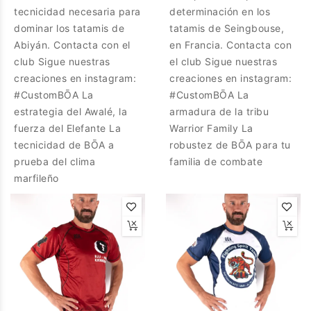
tecnicidad necesaria para
determinación en los
dominar los tatamis de
tatamis de Seingbouse,
Abiyán. Contacta con el
en Francia. Contacta con
club Sigue nuestras
el club Sigue nuestras
creaciones en instagram:
creaciones en instagram:
#CustomBŌA La
#CustomBŌA La
estrategia del Awalé, la
armadura de la tribu
fuerza del Elefante La
Warrior Family La
tecnicidad de BŌA a
robustez de BŌA para tu
prueba del clima
familia de combate
marfileño