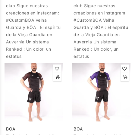
club Sigue nuestras
club Sigue nuestras
creaciones en instagram:
creaciones en instagram:
#CustomBŌA Velha
#CustomBŌA Velha
Guarda y BŌA : El espíritu
Guarda y BŌA : El espíritu
de la Vieja Guardia en
de la Vieja Guardia en
Auvernia Un sistema
Auvernia Un sistema
Ranked : Un color, un
Ranked : Un color, un
estatus
estatus
BOA
BOA