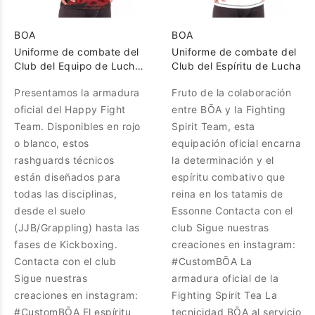
BOA
BOA
Uniforme de combate del
Uniforme de combate del
Club del Equipo de Lucha
Club del Espíritu de Lucha
Feliz
Presentamos la armadura
Fruto de la colaboración
oficial del Happy Fight
entre BŌA y la Fighting
Team. Disponibles en rojo
Spirit Team, esta
o blanco, estos
equipación oficial encarna
rashguards técnicos
la determinación y el
están diseñados para
espíritu combativo que
todas las disciplinas,
reina en los tatamis de
desde el suelo
Essonne Contacta con el
(JJB/Grappling) hasta las
club Sigue nuestras
fases de Kickboxing.
creaciones en instagram:
Contacta con el club
#CustomBŌA La
Sigue nuestras
armadura oficial de la
creaciones en instagram:
Fighting Spirit Tea La
#CustomBŌA El espíritu
tecnicidad BŌA al servicio