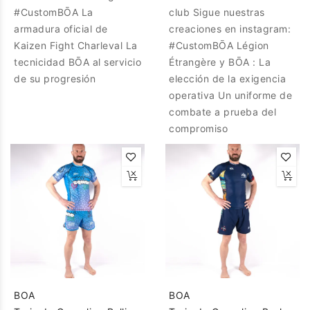
#CustomBŌA La
club Sigue nuestras
armadura oficial de
creaciones en instagram:
Kaizen Fight Charleval La
#CustomBŌA Légion
tecnicidad BŌA al servicio
Étrangère y BŌA : La
de su progresión
elección de la exigencia
operativa Un uniforme de
combate a prueba del
compromiso
BOA
BOA