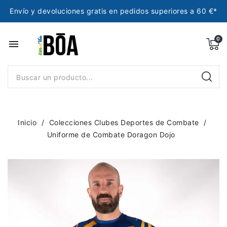
Envío y devoluciones gratis en pedidos superiores a 60 €*
menu
Inicio
Colecciones Clubes Deportes de Combate
Uniforme de Combate Doragon Dojo
NUEVO