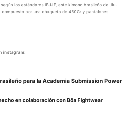
según los estándares IBJJF, este kimono brasileño de Jiu-
tá compuesto por una chaqueta de 450Gr y pantalones
n instagram:
Brasileño para la Academia Submission Power
 hecho en colaboración con Bōa Fightwear