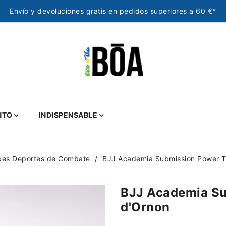
Envío y devoluciones gratis en pedidos superiores a 60 €*
NTO
INDISPENSABLE
bes Deportes de Combate
BJJ Academia Submission Power T
BJJ Academia Su
d'Ornon