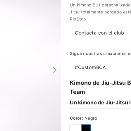
Un kimono BJJ personalizado 
Jitsu totalmente bordado es
RipStop.
Contacta con el club
Sigue nuestras creaciones e
#CustomBŌA
Kimono de Jiu-Jitsu 
Team
Un kimono de Jiu-Jitsu
Color
:
Negro