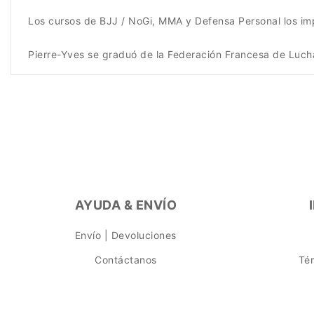
Los cursos de BJJ / NoGi, MMA y Defensa Personal los imp
Pierre-Yves se graduó de la Federación Francesa de Luch
AYUDA & ENVÍO
Envío | Devoluciones
Contáctanos
Té