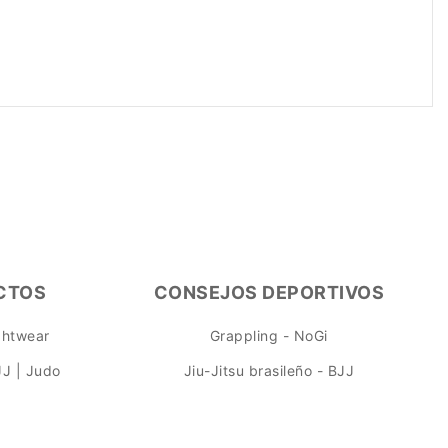
CTOS
CONSEJOS DEPORTIVOS
ightwear
Grappling - NoGi
JJ | Judo
Jiu-Jitsu brasileño - BJJ