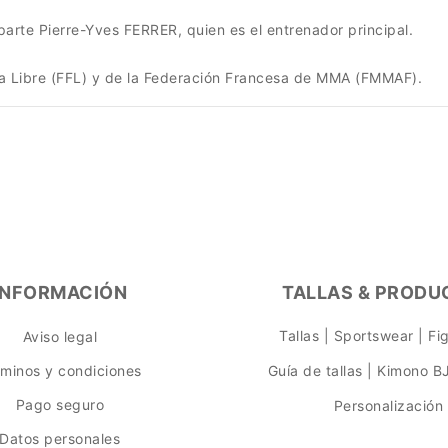
arte Pierre-Yves FERRER, quien es el entrenador principal.
a Libre (FFL) y de la Federación Francesa de MMA (FMMAF).
INFORMACIÓN
TALLAS & PRODU
Tallas | Sportswear | F
Aviso legal
rminos y condiciones
Guía de tallas | Kimono B
Pago seguro
Personalización
Datos personales