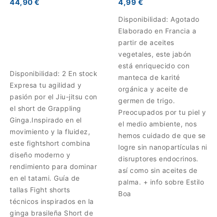
44,90 €
4,99 €
Disponibilidad:
Agotado
Elaborado en Francia a
partir de aceites
vegetales, este jabón
está enriquecido con
Disponibilidad:
2 En stock
manteca de karité
Expresa tu agilidad y
orgánica y aceite de
pasión por el Jiu-jitsu con
germen de trigo.
el short de Grappling
Preocupados por tu piel y
Ginga.Inspirado en el
el medio ambiente, nos
movimiento y la fluidez,
hemos cuidado de que se
este fightshort combina
logre sin nanopartículas ni
diseño moderno y
disruptores endocrinos.
rendimiento para dominar
así como sin aceites de
en el tatami. Guía de
palma. + info sobre Estilo
tallas Fight shorts
Boa
técnicos inspirados en la
ginga brasileña Short de