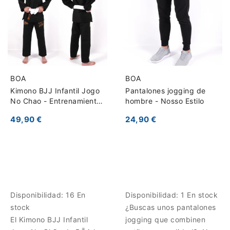
BOA
BOA
Kimono BJJ Infantil Jogo
Pantalones jogging de
No Chao - Entrenamiento
hombre - Nosso Estilo
y Competición
49,90 €
24,90 €
Disponibilidad:
16 En
Disponibilidad:
1 En stock
stock
¿Buscas unos pantalones
El Kimono BJJ Infantil
jogging que combinen