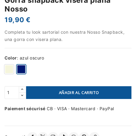
Gorra snapback visera plana
Nosso
19,90 €
Completa tu look sartorial con nuestra Nosso Snapback,
una gorra con visera plana.
Color
:
azul oscuro
AÑADIR AL CARRITO
Paiement sécurisé
CB · VISA · Mastercard · PayPal