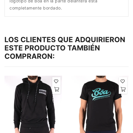
logotipo de Bōa en la parte delantera está
completamente bordado.
LOS CLIENTES QUE ADQUIRIERON
ESTE PRODUCTO TAMBIÉN
COMPRARON: