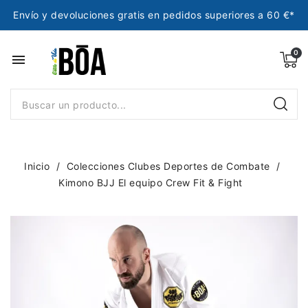
Envío y devoluciones gratis en pedidos superiores a 60 €*
menu
Inicio
Colecciones Clubes Deportes de Combate
Kimono BJJ El equipo Crew Fit & Fight