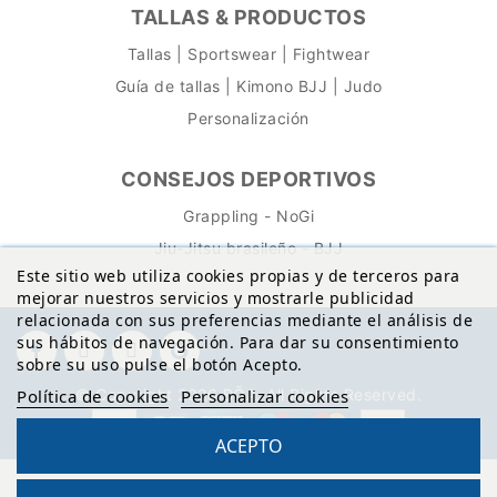
TALLAS & PRODUCTOS
Tallas | Sportswear | Fightwear
Guía de tallas | Kimono BJJ | Judo
Personalización
CONSEJOS DEPORTIVOS
Grappling - NoGi
Jiu-Jitsu brasileño - BJJ
Este sitio web utiliza cookies propias y de terceros para
mejorar nuestros servicios y mostrarle publicidad
relacionada con sus preferencias mediante el análisis de
sus hábitos de navegación. Para dar su consentimiento
sobre su uso pulse el botón Acepto.
© Copyright 2026 BŌA. All Rights Reserved.
Política de cookies
Personalizar cookies
ACEPTO