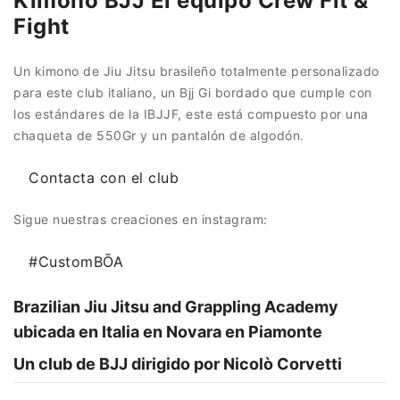
Kimono BJJ El equipo Crew Fit &
Fight
Un kimono de Jiu Jitsu brasileño totalmente personalizado
para este club italiano, un Bjj Gi bordado que cumple con
los estándares de la IBJJF, este está compuesto por una
chaqueta de 550Gr y un pantalón de algodón.
Contacta con el club
Sigue nuestras creaciones en instagram:
#CustomBŌA
Brazilian Jiu Jitsu and Grappling Academy
ubicada en Italia en Novara en Piamonte
Un club de BJJ dirigido por Nicolò Corvetti