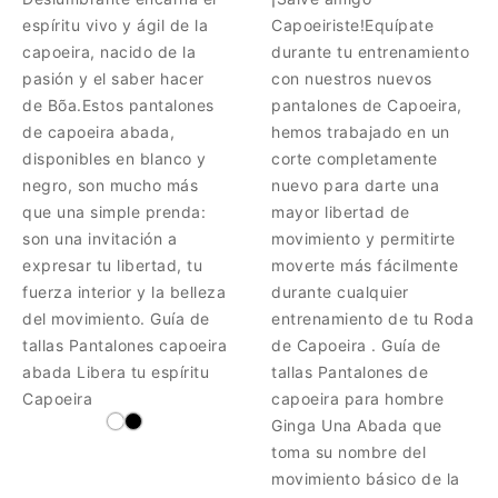
espíritu vivo y ágil de la
Capoeiriste!Equípate
capoeira, nacido de la
durante tu entrenamiento
pasión y el saber hacer
con nuestros nuevos
de Bõa.Estos pantalones
pantalones de Capoeira,
de capoeira abada,
hemos trabajado en un
disponibles en blanco y
corte completamente
negro, son mucho más
nuevo para darte una
que una simple prenda:
mayor libertad de
son una invitación a
movimiento y permitirte
expresar tu libertad, tu
moverte más fácilmente
fuerza interior y la belleza
durante cualquier
del movimiento. Guía de
entrenamiento de tu Roda
tallas Pantalones capoeira
de Capoeira . Guía de
abada Libera tu espíritu
tallas Pantalones de
Capoeira
capoeira para hombre
Ginga Una Abada que
toma su nombre del
movimiento básico de la