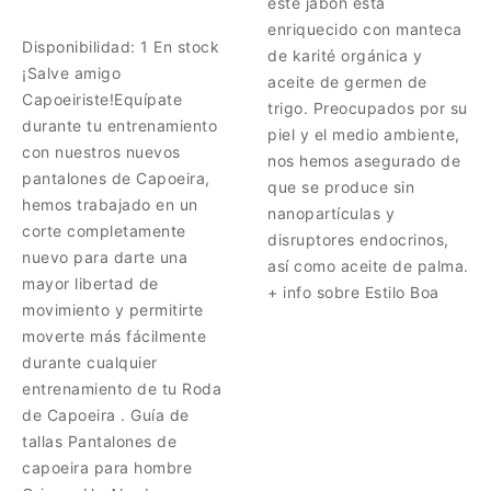
este jabón está
enriquecido con manteca
Disponibilidad:
1 En stock
de karité orgánica y
¡Salve amigo
aceite de germen de
Capoeiriste!Equípate
trigo. Preocupados por su
durante tu entrenamiento
piel y el medio ambiente,
con nuestros nuevos
nos hemos asegurado de
pantalones de Capoeira,
que se produce sin
hemos trabajado en un
nanopartículas y
corte completamente
disruptores endocrinos,
nuevo para darte una
así como aceite de palma.
mayor libertad de
+ info sobre Estilo Boa
movimiento y permitirte
moverte más fácilmente
durante cualquier
entrenamiento de tu Roda
de Capoeira . Guía de
tallas Pantalones de
capoeira para hombre