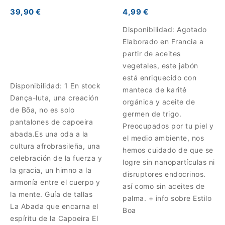
39,90 €
4,99 €
Disponibilidad:
Agotado
Elaborado en Francia a
partir de aceites
vegetales, este jabón
está enriquecido con
Disponibilidad:
1 En stock
manteca de karité
Dança-luta, una creación
orgánica y aceite de
de Bõa, no es solo
germen de trigo.
pantalones de capoeira
Preocupados por tu piel y
abada.Es una oda a la
el medio ambiente, nos
cultura afrobrasileña, una
hemos cuidado de que se
celebración de la fuerza y
logre sin nanopartículas ni
​​la gracia, un himno a la
disruptores endocrinos.
armonía entre el cuerpo y
así como sin aceites de
la mente. Guía de tallas
palma. + info sobre Estilo
La Abada que encarna el
Boa
espíritu de la Capoeira El