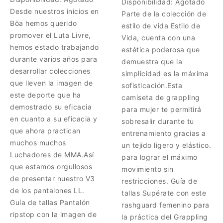
Disponibilidad:
Agotado
Desde nuestros inicios en
Parte de la colección de
Bōa hemos querido
estilo de vida Estilo de
promover el Luta Livre,
Vida, cuenta con una
hemos estado trabajando
estética poderosa que
durante varios años para
demuestra que la
desarrollar colecciones
simplicidad es la máxima
que lleven la imagen de
sofisticación.Esta
este deporte que ha
camiseta de grappling
demostrado su eficacia
para mujer te permitirá
en cuanto a su eficacia y
sobresalir durante tu
que ahora practican
entrenamiento gracias a
muchos muchos
un tejido ligero y elástico.
Luchadores de MMA.Así
para lograr el máximo
que estamos orgullosos
movimiento sin
de presentar nuestro V3
restricciones. Guía de
de los pantalones LL.
tallas Supérate con este
Guía de tallas Pantalón
rashguard femenino para
ripstop con la imagen de
la práctica del Grappling