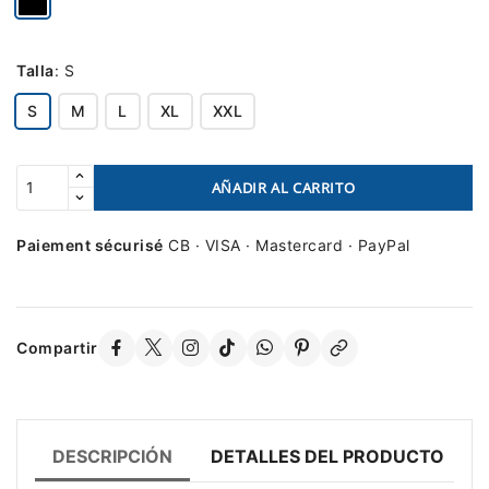
Talla
:
S
S
M
L
XL
XXL
AÑADIR AL CARRITO
Paiement sécurisé
CB · VISA · Mastercard · PayPal
Compartir
DESCRIPCIÓN
DETALLES DEL PRODUCTO