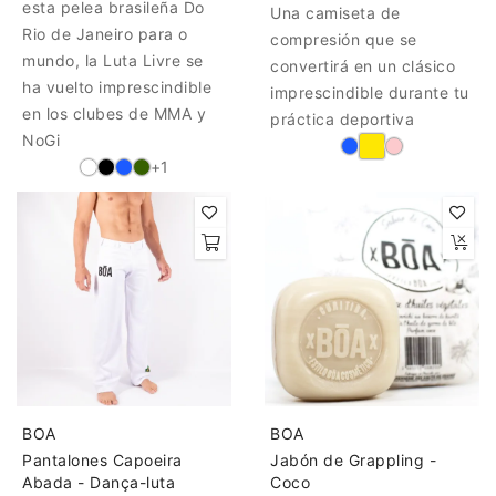
esta pelea brasileña Do
Una camiseta de
Rio de Janeiro para o
compresión que se
mundo, la Luta Livre se
convertirá en un clásico
ha vuelto imprescindible
imprescindible durante tu
en los clubes de MMA y
práctica deportiva
NoGi
+1
BOA
BOA
Pantalones Capoeira
Jabón de Grappling -
Abada - Dança-luta
Coco