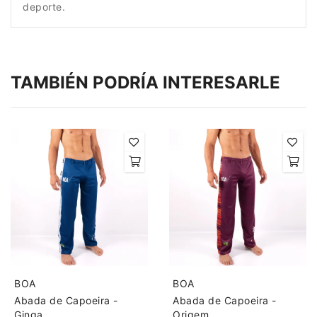
deporte.
TAMBIÉN PODRÍA INTERESARLE
BOA
BOA
Abada de Capoeira -
Abada de Capoeira -
Ginga
Origem