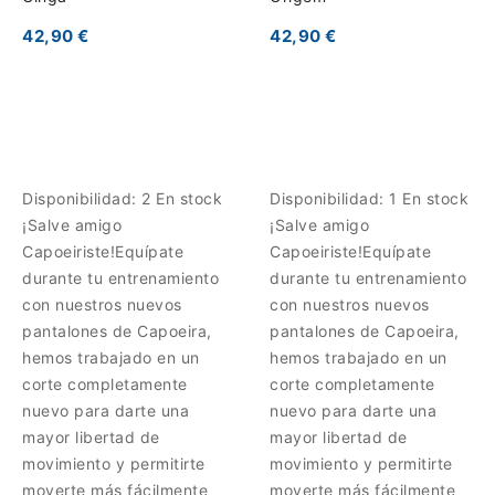
42,90 €
42,90 €
Disponibilidad:
2 En stock
Disponibilidad:
1 En stock
¡Salve amigo
¡Salve amigo
Capoeiriste!Equípate
Capoeiriste!Equípate
durante tu entrenamiento
durante tu entrenamiento
con nuestros nuevos
con nuestros nuevos
pantalones de Capoeira,
pantalones de Capoeira,
hemos trabajado en un
hemos trabajado en un
corte completamente
corte completamente
nuevo para darte una
nuevo para darte una
mayor libertad de
mayor libertad de
movimiento y permitirte
movimiento y permitirte
moverte más fácilmente
moverte más fácilmente