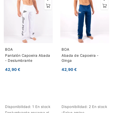
BOA
BOA
Pantalón Capoeira Abada
Abada de Capoeira -
- Deslumbrante
Ginga
42,90 €
42,90 €
Disponibilidad:
1 En stock
Disponibilidad:
2 En stock
Deslumbrante encarna el
¡Salve amigo