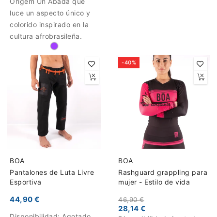
Origem Un Abada que
luce un aspecto único y
colorido inspirado en la
cultura afrobrasileña.
-40%
BOA
BOA
Pantalones de Luta Livre
Rashguard grappling para
Esportiva
mujer - Estilo de vida
44,90 €
46,90 €
28,14 €
Disponibilidad:
Agotado