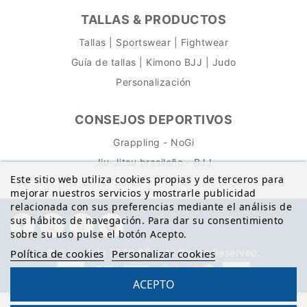
TALLAS & PRODUCTOS
Tallas | Sportswear | Fightwear
Guía de tallas | Kimono BJJ | Judo
Personalización
CONSEJOS DEPORTIVOS
Grappling - NoGi
Jiu-Jitsu brasileño - BJJ
Este sitio web utiliza cookies propias y de terceros para
mejorar nuestros servicios y mostrarle publicidad
relacionada con sus preferencias mediante el análisis de
sus hábitos de navegación. Para dar su consentimiento
sobre su uso pulse el botón Acepto.
© Copyright 2026 BŌA. All Rights Reserved.
Política de cookies
Personalizar cookies
ACEPTO