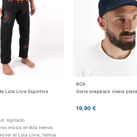
BOA
e Luta Livre Esportiva
Gorra snapback visera plan
19,90 €
ad:
Agotado
ros inicios en Bōa hemos
mover el Luta Livre, hemos