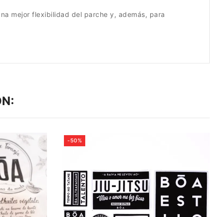
na mejor flexibilidad del parche y, además, para
N:
-50%