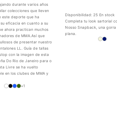
ajando durante varios años
llar colecciones que lleven
Disponibilidad:
25 En stock
e este deporte que ha
Completa tu look sartorial c
su eficacia en cuanto a su
Nosso Snapback, una gorra 
que ahora practican muchos
plana.
hadores de MMA.Así que
ullosos de presentar nuestro
ntalones LL. Guía de tallas
stop con la imagen de esta
eña Do Rio de Janeiro para o
ta Livre se ha vuelto
ble en los clubes de MMA y
+1