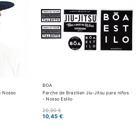
BOA
a Nosso
Parche de Brazilian Jiu-Jitsu para niños
- Nosso Estilo
20,90 €
10,45 €