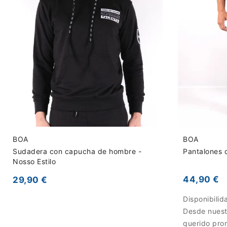
BOA
BOA
Sudadera con capucha de hombre -
Pantalones d
Nosso Estilo
44,90 €
29,90 €
Disponibilid
Desde nuest
querido pro