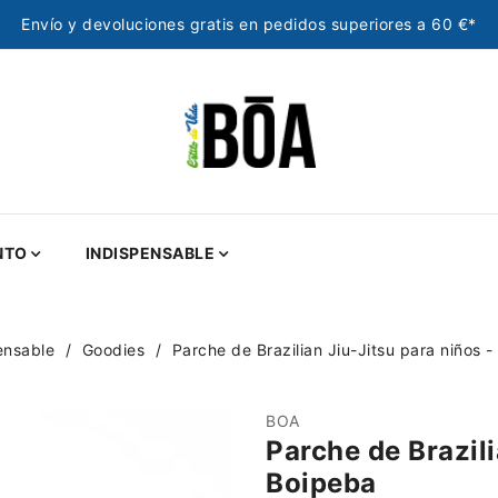
Envío y devoluciones gratis en pedidos superiores a 60 €*
NTO
INDISPENSABLE
ensable
Goodies
Parche de Brazilian Jiu-Jitsu para niños 
BOA
Parche de Brazili
Boipeba