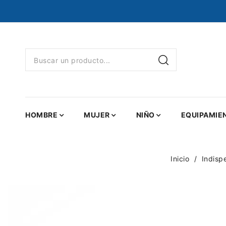
HOMBRE
MUJER
NIÑO
EQUIPAMIE
Inicio
Indisp
-50%