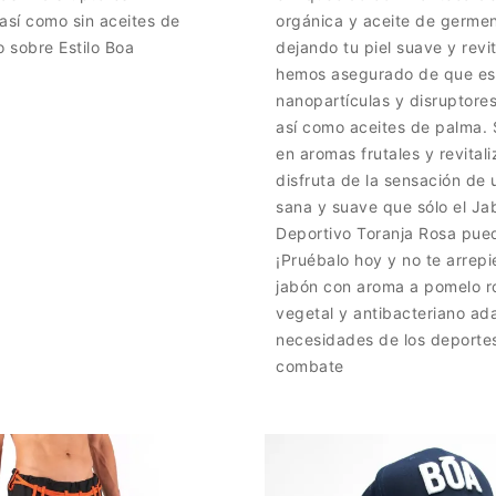
así como sin aceites de
orgánica y aceite de germen
o sobre Estilo Boa
dejando tu piel suave y revi
hemos asegurado de que est
nanopartículas y disruptore
así como aceites de palma.
en aromas frutales y revital
disfruta de la sensación de 
sana y suave que sólo el Ja
Deportivo Toranja Rosa pued
¡Pruébalo hoy y no te arrepi
jabón con aroma a pomelo r
vegetal y antibacteriano ad
necesidades de los deporte
combate