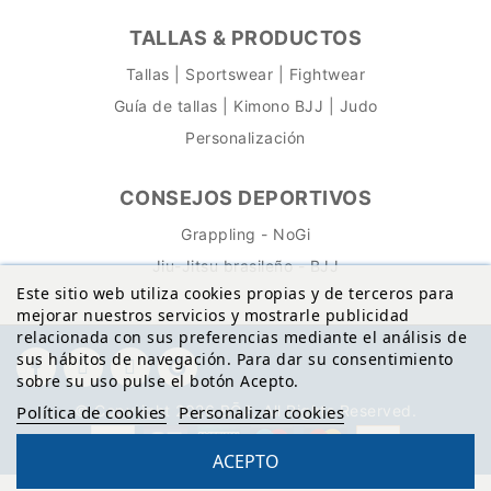
TALLAS & PRODUCTOS
Tallas | Sportswear | Fightwear
Guía de tallas | Kimono BJJ | Judo
Personalización
CONSEJOS DEPORTIVOS
Grappling - NoGi
Jiu-Jitsu brasileño - BJJ
Este sitio web utiliza cookies propias y de terceros para
mejorar nuestros servicios y mostrarle publicidad
relacionada con sus preferencias mediante el análisis de
sus hábitos de navegación. Para dar su consentimiento
sobre su uso pulse el botón Acepto.
© Copyright 2026 BŌA. All Rights Reserved.
Política de cookies
Personalizar cookies
ACEPTO