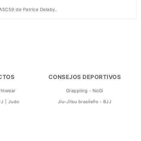
 ASC59 de Patrice Delaby.
CTOS
CONSEJOS DEPORTIVOS
ightwear
Grappling - NoGi
JJ | Judo
Jiu-Jitsu brasileño - BJJ