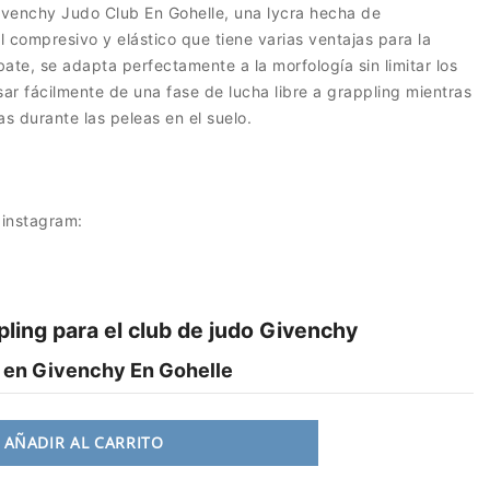
venchy Judo Club En Gohelle, una lycra hecha de
l compresivo y elástico que tiene varias ventajas para la
te, se adapta perfectamente a la morfología sin limitar los
ar fácilmente de una fase de lucha libre a grappling mientras
s durante las peleas en el suelo.
 instagram:
ling para el club de judo Givenchy
o en Givenchy En Gohelle
AÑADIR AL CARRITO