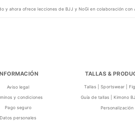
ndo y ahora ofrece lecciones de BJJ y NoGi en colaboración con
INFORMACIÓN
TALLAS & PRODU
Tallas | Sportswear | F
Aviso legal
rminos y condiciones
Guía de tallas | Kimono B
Pago seguro
Personalización
Datos personales