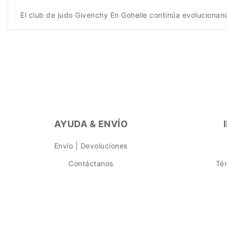
El club de judo Givenchy En Gohelle continúa evoluciona
AYUDA & ENVÍO
Envío | Devoluciones
Contáctanos
Té