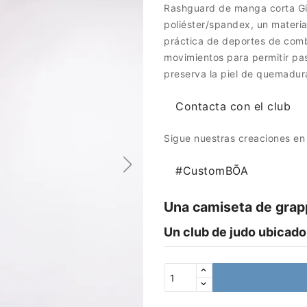
Rashguard de manga corta Gi
poliéster/spandex, un materia
práctica de deportes de comba
movimientos para permitir pas
preserva la piel de quemadura
Contacta con el club
Sigue nuestras creaciones en
#CustomBŌA
Una camiseta de grapp
Un club de judo ubicad