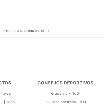
 correas de suspensión, etc.)
CTOS
CONSEJOS DEPORTIVOS
ightwear
Grappling - NoGi
JJ | Judo
Jiu-Jitsu brasileño - BJJ