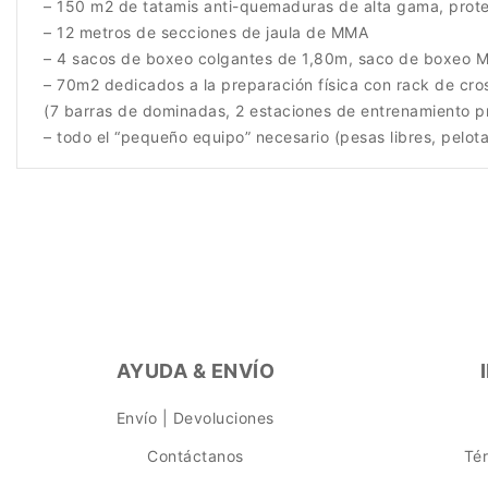
– 150 m2 de tatamis anti-quemaduras de alta gama, prot
– 12 metros de secciones de jaula de MMA
– 4 sacos de boxeo colgantes de 1,80m, saco de boxeo
– 70m2 dedicados a la preparación física con rack de cros
(7 barras de dominadas, 2 estaciones de entrenamiento pr
– todo el “pequeño equipo” necesario (pesas libres, pelota
AYUDA & ENVÍO
Envío | Devoluciones
Contáctanos
Té