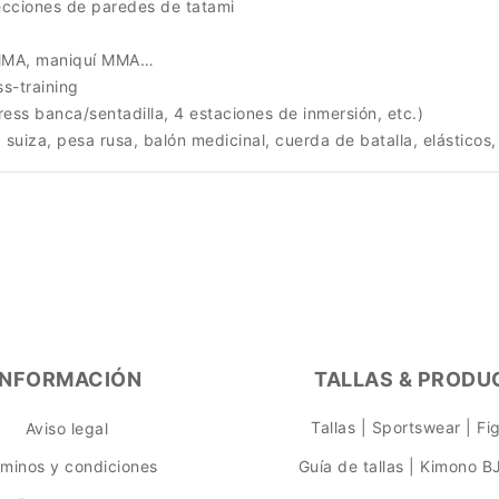
ecciones de paredes de tatami
 MMA, maniquí MMA…
s-training
ess banca/sentadilla, 4 estaciones de inmersión, etc.)
 suiza, pesa rusa, balón medicinal, cuerda de batalla, elásticos,
INFORMACIÓN
TALLAS & PRODU
Tallas | Sportswear | F
Aviso legal
rminos y condiciones
Guía de tallas | Kimono B