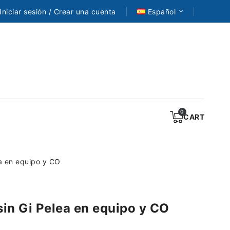
Iniciar sesión / Crear una cuenta
Español
CART
ea en equipo y CO
sin Gi Pelea en equipo y CO